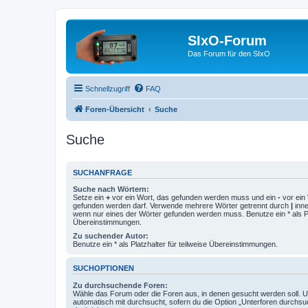
SIxO-Forum
Das Forum für den SIxO
Schnellzugriff
FAQ
Foren-Übersicht
Suche
Suche
SUCHANFRAGE
Suche nach Wörtern:
Setze ein
+
vor ein Wort, das gefunden werden muss und ein
-
vor ein 
gefunden werden darf. Verwende mehrere Wörter getrennt durch
|
inne
wenn nur eines der Wörter gefunden werden muss. Benutze ein * als Pla
Übereinstimmungen.
Zu suchender Autor:
Benutze ein * als Platzhalter für teilweise Übereinstimmungen.
SUCHOPTIONEN
Zu durchsuchende Foren:
Wähle das Forum oder die Foren aus, in denen gesucht werden soll. 
automatisch mit durchsucht, sofern du die Option „Unterforen durchsu