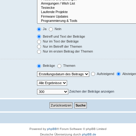
Ja
Nein
Betreff und Text der Beiträge
Nur im Text der Beiträge
Nur im Betreff der Themen
Nur im ersten Beitrag der Themen
Beiträge
Themen
Aufsteigend
Absteige
Zeichen der Beiträge anzeigen
Powered by
phpBB
® Forum Software © phpBB Limited
Deutsche Übersetzung durch
phpBB.de