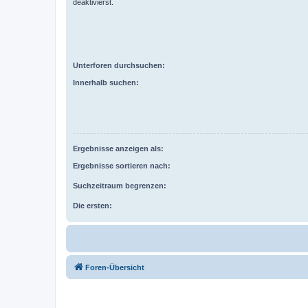
deaktivierst.
Unterforen durchsuchen:
Innerhalb suchen:
Ergebnisse anzeigen als:
Ergebnisse sortieren nach:
Suchzeitraum begrenzen:
Die ersten:
Foren-Übersicht