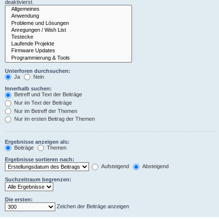
deaktivierst.
Unterforen durchsuchen:
Ja
Nein
Innerhalb suchen:
Betreff und Text der Beiträge
Nur im Text der Beiträge
Nur im Betreff der Themen
Nur im ersten Beitrag der Themen
Ergebnisse anzeigen als:
Beiträge
Themen
Ergebnisse sortieren nach:
Aufsteigend
Absteigend
Suchzeitraum begrenzen:
Die ersten:
Zeichen der Beiträge anzeigen