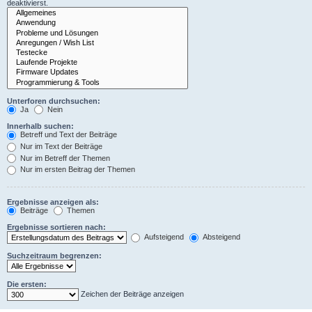
deaktivierst.
Unterforen durchsuchen:
Ja
Nein
Innerhalb suchen:
Betreff und Text der Beiträge
Nur im Text der Beiträge
Nur im Betreff der Themen
Nur im ersten Beitrag der Themen
Ergebnisse anzeigen als:
Beiträge
Themen
Ergebnisse sortieren nach:
Aufsteigend
Absteigend
Suchzeitraum begrenzen:
Die ersten:
Zeichen der Beiträge anzeigen