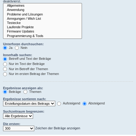
deaktivierst.
Unterforen durchsuchen:
Ja
Nein
Innerhalb suchen:
Betreff und Text der Beiträge
Nur im Text der Beiträge
Nur im Betreff der Themen
Nur im ersten Beitrag der Themen
Ergebnisse anzeigen als:
Beiträge
Themen
Ergebnisse sortieren nach:
Aufsteigend
Absteigend
Suchzeitraum begrenzen:
Die ersten:
Zeichen der Beiträge anzeigen