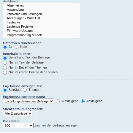
deaktivierst.
Unterforen durchsuchen:
Ja
Nein
Innerhalb suchen:
Betreff und Text der Beiträge
Nur im Text der Beiträge
Nur im Betreff der Themen
Nur im ersten Beitrag der Themen
Ergebnisse anzeigen als:
Beiträge
Themen
Ergebnisse sortieren nach:
Aufsteigend
Absteigend
Suchzeitraum begrenzen:
Die ersten:
Zeichen der Beiträge anzeigen