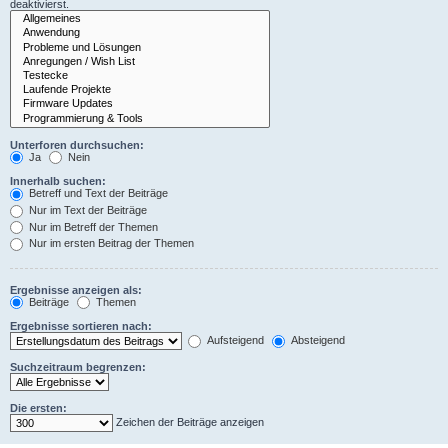
deaktivierst.
Unterforen durchsuchen:
Ja
Nein
Innerhalb suchen:
Betreff und Text der Beiträge
Nur im Text der Beiträge
Nur im Betreff der Themen
Nur im ersten Beitrag der Themen
Ergebnisse anzeigen als:
Beiträge
Themen
Ergebnisse sortieren nach:
Aufsteigend
Absteigend
Suchzeitraum begrenzen:
Die ersten:
Zeichen der Beiträge anzeigen