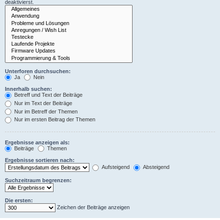
deaktivierst.
Unterforen durchsuchen:
Ja
Nein
Innerhalb suchen:
Betreff und Text der Beiträge
Nur im Text der Beiträge
Nur im Betreff der Themen
Nur im ersten Beitrag der Themen
Ergebnisse anzeigen als:
Beiträge
Themen
Ergebnisse sortieren nach:
Aufsteigend
Absteigend
Suchzeitraum begrenzen:
Die ersten:
Zeichen der Beiträge anzeigen