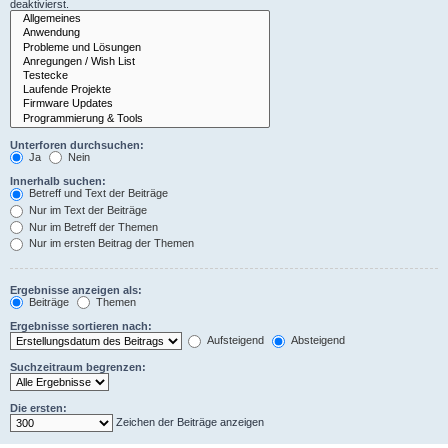
deaktivierst.
Unterforen durchsuchen:
Ja
Nein
Innerhalb suchen:
Betreff und Text der Beiträge
Nur im Text der Beiträge
Nur im Betreff der Themen
Nur im ersten Beitrag der Themen
Ergebnisse anzeigen als:
Beiträge
Themen
Ergebnisse sortieren nach:
Aufsteigend
Absteigend
Suchzeitraum begrenzen:
Die ersten:
Zeichen der Beiträge anzeigen