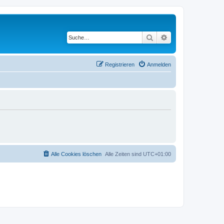
Suche
Erweiterte Suche
Registrieren
Anmelden
Alle Cookies löschen
Alle Zeiten sind
UTC+01:00