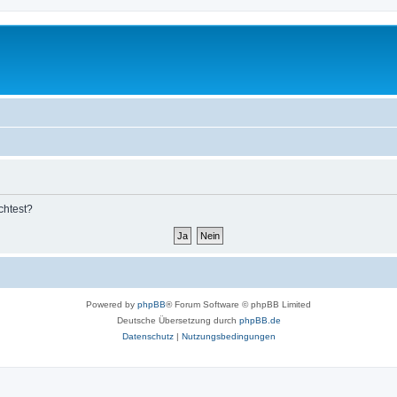
chtest?
Powered by
phpBB
® Forum Software © phpBB Limited
Deutsche Übersetzung durch
phpBB.de
Datenschutz
|
Nutzungsbedingungen