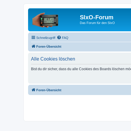
SIxO-Forum
Das Forum für den SIxO
Schnellzugriff
FAQ
Foren-Übersicht
Alle Cookies löschen
Bist du dir sicher, dass du alle Cookies des Boards löschen mö
Foren-Übersicht