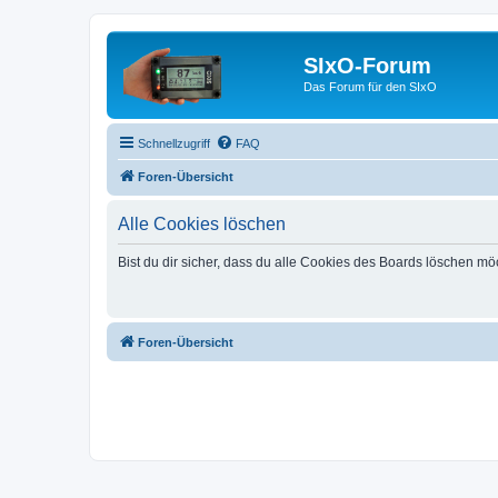
SIxO-Forum
Das Forum für den SIxO
Schnellzugriff
FAQ
Foren-Übersicht
Alle Cookies löschen
Bist du dir sicher, dass du alle Cookies des Boards löschen mö
Foren-Übersicht