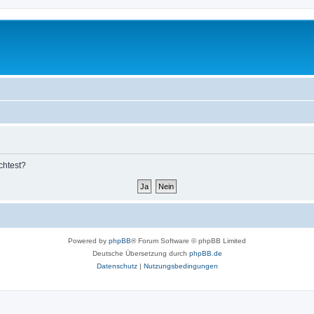
chtest?
Powered by
phpBB
® Forum Software © phpBB Limited
Deutsche Übersetzung durch
phpBB.de
Datenschutz
|
Nutzungsbedingungen