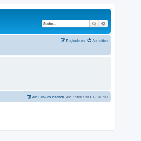
Suche
Erweiterte Suche
Registrieren
Anmelden
Alle Cookies löschen
Alle Zeiten sind
UTC+01:00