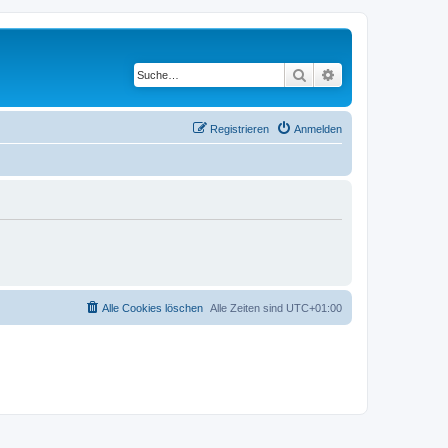
Suche
Erweiterte Suche
Registrieren
Anmelden
Alle Cookies löschen
Alle Zeiten sind
UTC+01:00