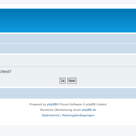
chtest?
Powered by
phpBB
® Forum Software © phpBB Limited
Deutsche Übersetzung durch
phpBB.de
Datenschutz
|
Nutzungsbedingungen