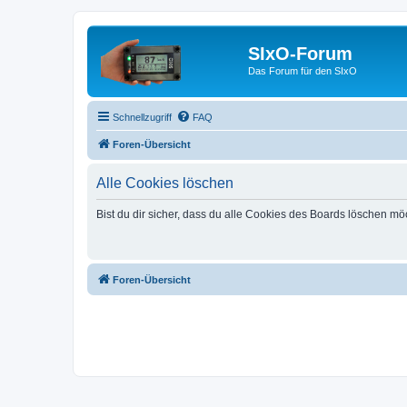
SIxO-Forum
Das Forum für den SIxO
Schnellzugriff
FAQ
Foren-Übersicht
Alle Cookies löschen
Bist du dir sicher, dass du alle Cookies des Boards löschen mö
Foren-Übersicht