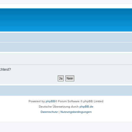
chtest?
Powered by
phpBB
® Forum Software © phpBB Limited
Deutsche Übersetzung durch
phpBB.de
Datenschutz
|
Nutzungsbedingungen