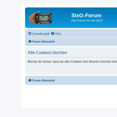
SIxO-Forum
Das Forum für den SIxO
Schnellzugriff
FAQ
Foren-Übersicht
Alle Cookies löschen
Bist du dir sicher, dass du alle Cookies des Boards löschen mö
Foren-Übersicht