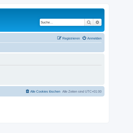
Suche
Erweiterte Suche
Registrieren
Anmelden
Alle Cookies löschen
Alle Zeiten sind
UTC+01:00