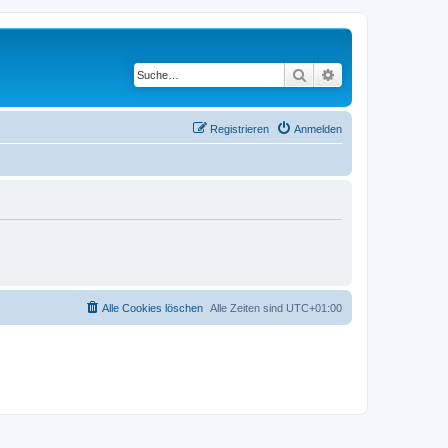
Suche
Erweiterte Suche
Registrieren
Anmelden
Alle Cookies löschen
Alle Zeiten sind
UTC+01:00