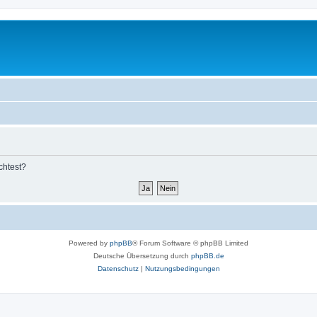
chtest?
Powered by
phpBB
® Forum Software © phpBB Limited
Deutsche Übersetzung durch
phpBB.de
Datenschutz
|
Nutzungsbedingungen