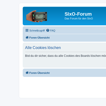
SIxO-Forum
Das Forum für den SIxO
Schnellzugriff
FAQ
Foren-Übersicht
Alle Cookies löschen
Bist du dir sicher, dass du alle Cookies des Boards löschen mö
Foren-Übersicht