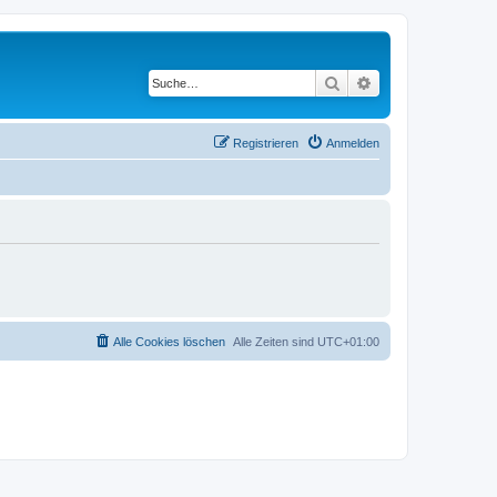
Suche
Erweiterte Suche
Registrieren
Anmelden
Alle Cookies löschen
Alle Zeiten sind
UTC+01:00