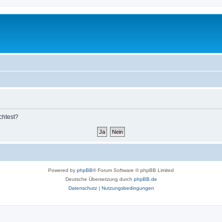
chtest?
Powered by
phpBB
® Forum Software © phpBB Limited
Deutsche Übersetzung durch
phpBB.de
Datenschutz
|
Nutzungsbedingungen