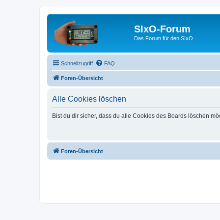
SIxO-Forum
Das Forum für den SIxO
Schnellzugriff
FAQ
Foren-Übersicht
Alle Cookies löschen
Bist du dir sicher, dass du alle Cookies des Boards löschen mö
Foren-Übersicht