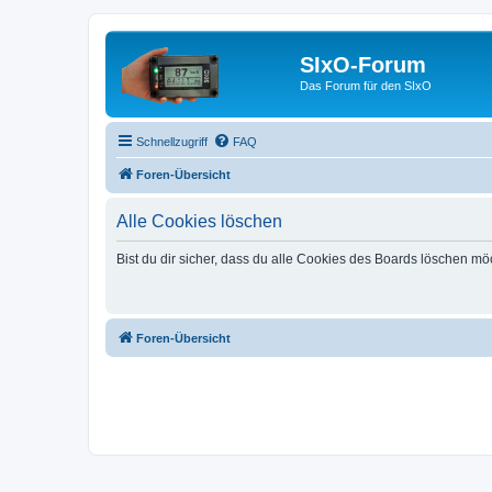
SIxO-Forum
Das Forum für den SIxO
Schnellzugriff
FAQ
Foren-Übersicht
Alle Cookies löschen
Bist du dir sicher, dass du alle Cookies des Boards löschen mö
Foren-Übersicht