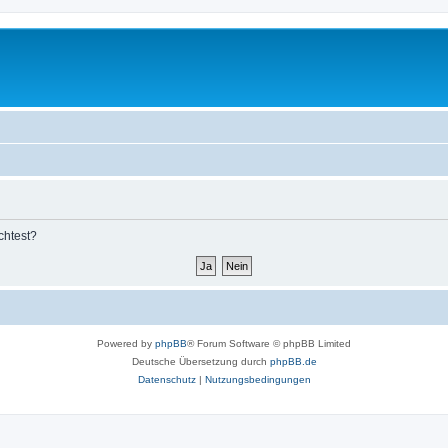
chtest?
Powered by
phpBB
® Forum Software © phpBB Limited
Deutsche Übersetzung durch
phpBB.de
Datenschutz
|
Nutzungsbedingungen