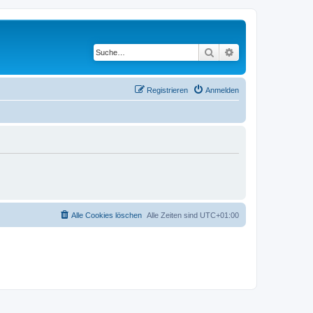
Suche
Erweiterte Suche
Registrieren
Anmelden
Alle Cookies löschen
Alle Zeiten sind
UTC+01:00