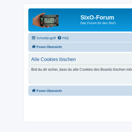
SIxO-Forum
Das Forum für den SIxO
Schnellzugriff
FAQ
Foren-Übersicht
Alle Cookies löschen
Bist du dir sicher, dass du alle Cookies des Boards löschen mö
Foren-Übersicht