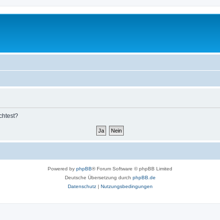
chtest?
Powered by
phpBB
® Forum Software © phpBB Limited
Deutsche Übersetzung durch
phpBB.de
Datenschutz
|
Nutzungsbedingungen