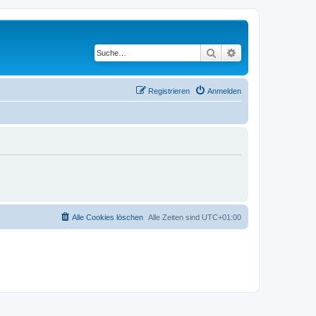
Suche
Erweiterte Suche
Registrieren
Anmelden
Alle Cookies löschen
Alle Zeiten sind
UTC+01:00