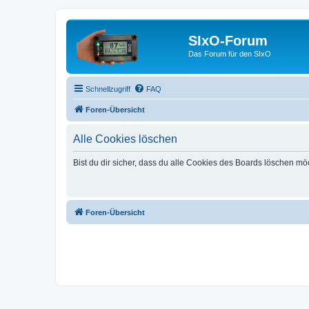
SIxO-Forum
Das Forum für den SIxO
Schnellzugriff
FAQ
Foren-Übersicht
Alle Cookies löschen
Bist du dir sicher, dass du alle Cookies des Boards löschen mö
Foren-Übersicht