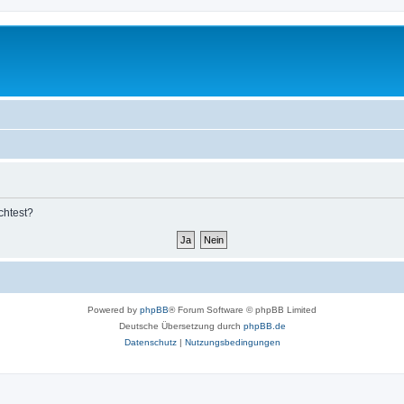
chtest?
Powered by
phpBB
® Forum Software © phpBB Limited
Deutsche Übersetzung durch
phpBB.de
Datenschutz
|
Nutzungsbedingungen