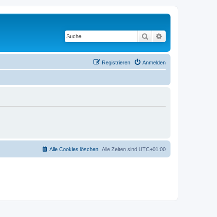
Suche
Erweiterte Suche
Registrieren
Anmelden
Alle Cookies löschen
Alle Zeiten sind
UTC+01:00