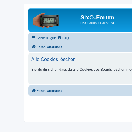
SIxO-Forum
Das Forum für den SIxO
Schnellzugriff
FAQ
Foren-Übersicht
Alle Cookies löschen
Bist du dir sicher, dass du alle Cookies des Boards löschen mö
Foren-Übersicht