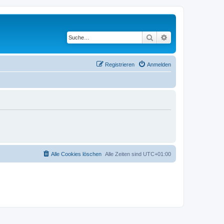
Suche
Erweiterte Suche
Registrieren
Anmelden
Alle Cookies löschen
Alle Zeiten sind
UTC+01:00