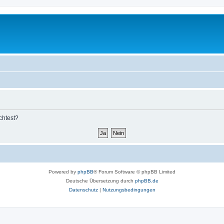
chtest?
Powered by
phpBB
® Forum Software © phpBB Limited
Deutsche Übersetzung durch
phpBB.de
Datenschutz
|
Nutzungsbedingungen