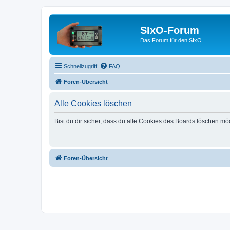
SIxO-Forum
Das Forum für den SIxO
Schnellzugriff
FAQ
Foren-Übersicht
Alle Cookies löschen
Bist du dir sicher, dass du alle Cookies des Boards löschen mö
Foren-Übersicht