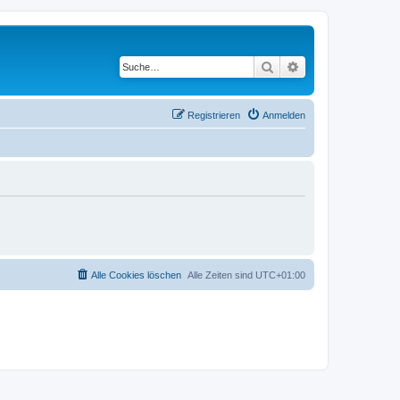
Suche
Erweiterte Suche
Registrieren
Anmelden
Alle Cookies löschen
Alle Zeiten sind
UTC+01:00