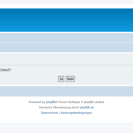
chtest?
Powered by
phpBB
® Forum Software © phpBB Limited
Deutsche Übersetzung durch
phpBB.de
Datenschutz
|
Nutzungsbedingungen