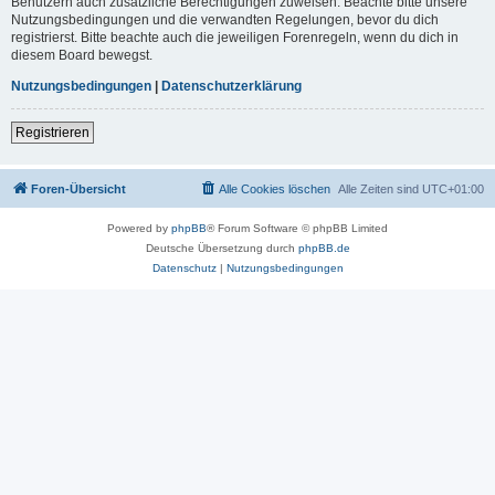
Benutzern auch zusätzliche Berechtigungen zuweisen. Beachte bitte unsere
Nutzungsbedingungen und die verwandten Regelungen, bevor du dich
registrierst. Bitte beachte auch die jeweiligen Forenregeln, wenn du dich in
diesem Board bewegst.
Nutzungsbedingungen
|
Datenschutzerklärung
Registrieren
Foren-Übersicht
Alle Cookies löschen
Alle Zeiten sind
UTC+01:00
Powered by
phpBB
® Forum Software © phpBB Limited
Deutsche Übersetzung durch
phpBB.de
Datenschutz
|
Nutzungsbedingungen