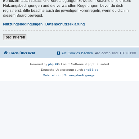
Benutzern auch zusätzliche Berechtigungen zuweisen. Beachte bitte unsere
Nutzungsbedingungen und die verwandten Regelungen, bevor du dich
registrierst. Bitte beachte auch die jeweiligen Forenregeln, wenn du dich in
diesem Board bewegst.
Nutzungsbedingungen
|
Datenschutzerklärung
Registrieren
Foren-Übersicht
Alle Cookies löschen
Alle Zeiten sind
UTC+01:00
Powered by
phpBB
® Forum Software © phpBB Limited
Deutsche Übersetzung durch
phpBB.de
Datenschutz
|
Nutzungsbedingungen