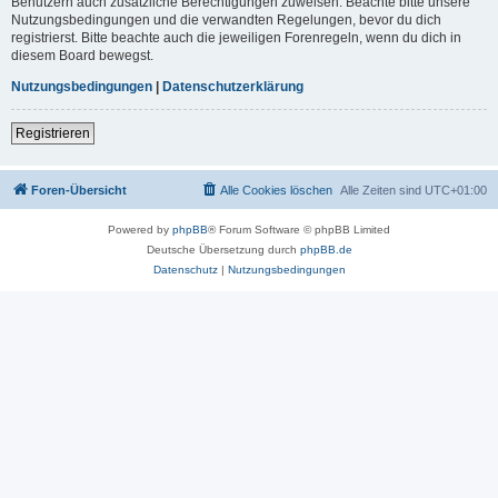
Benutzern auch zusätzliche Berechtigungen zuweisen. Beachte bitte unsere
Nutzungsbedingungen und die verwandten Regelungen, bevor du dich
registrierst. Bitte beachte auch die jeweiligen Forenregeln, wenn du dich in
diesem Board bewegst.
Nutzungsbedingungen
|
Datenschutzerklärung
Registrieren
Foren-Übersicht
Alle Cookies löschen
Alle Zeiten sind
UTC+01:00
Powered by
phpBB
® Forum Software © phpBB Limited
Deutsche Übersetzung durch
phpBB.de
Datenschutz
|
Nutzungsbedingungen