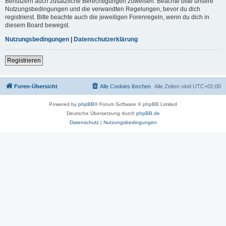
Benutzern auch zusätzliche Berechtigungen zuweisen. Beachte bitte unsere
Nutzungsbedingungen und die verwandten Regelungen, bevor du dich
registrierst. Bitte beachte auch die jeweiligen Forenregeln, wenn du dich in
diesem Board bewegst.
Nutzungsbedingungen
|
Datenschutzerklärung
Registrieren
Foren-Übersicht
Alle Cookies löschen
Alle Zeiten sind
UTC+01:00
Powered by
phpBB
® Forum Software © phpBB Limited
Deutsche Übersetzung durch
phpBB.de
Datenschutz
|
Nutzungsbedingungen