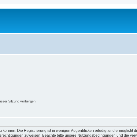
ieser Sitzung verbergen
 können. Die Registrierung ist in wenigen Augenblicken erledigt und ermöglicht di
 Berechtigungen zuweisen. Beachte bitte unsere Nutzungsbedingungen und die verwa