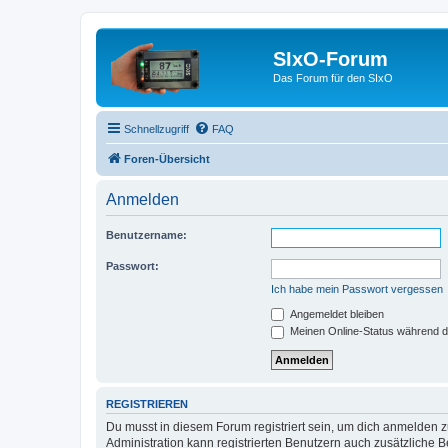
SIxO-Forum
Das Forum für den SIxO
Schnellzugriff
FAQ
Foren-Übersicht
Anmelden
Benutzername:
Passwort:
Ich habe mein Passwort vergessen
Angemeldet bleiben
Meinen Online-Status während d
REGISTRIEREN
Du musst in diesem Forum registriert sein, um dich anmelden zu
Administration kann registrierten Benutzern auch zusätzliche