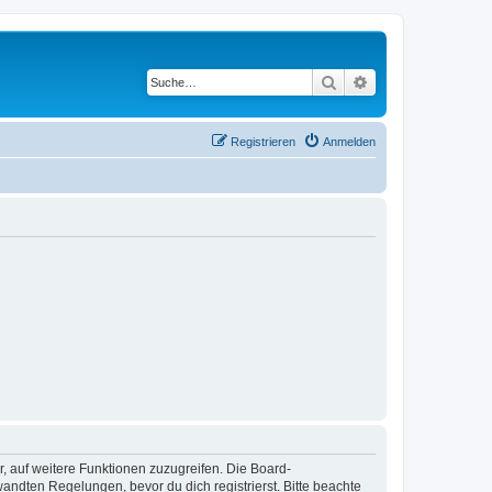
Suche
Erweiterte Suche
Registrieren
Anmelden
r, auf weitere Funktionen zuzugreifen. Die Board-
ndten Regelungen, bevor du dich registrierst. Bitte beachte