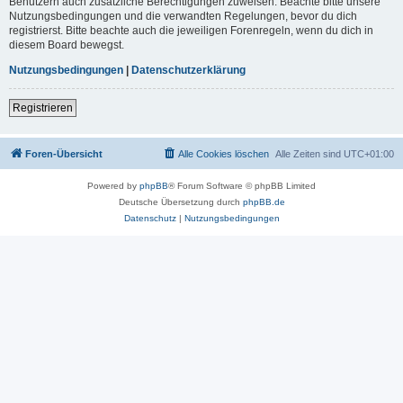
Benutzern auch zusätzliche Berechtigungen zuweisen. Beachte bitte unsere
Nutzungsbedingungen und die verwandten Regelungen, bevor du dich
registrierst. Bitte beachte auch die jeweiligen Forenregeln, wenn du dich in
diesem Board bewegst.
Nutzungsbedingungen
|
Datenschutzerklärung
Registrieren
Foren-Übersicht
Alle Cookies löschen
Alle Zeiten sind
UTC+01:00
Powered by
phpBB
® Forum Software © phpBB Limited
Deutsche Übersetzung durch
phpBB.de
Datenschutz
|
Nutzungsbedingungen