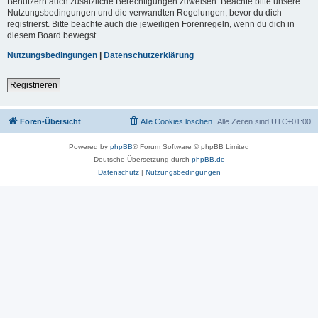
Benutzern auch zusätzliche Berechtigungen zuweisen. Beachte bitte unsere
Nutzungsbedingungen und die verwandten Regelungen, bevor du dich
registrierst. Bitte beachte auch die jeweiligen Forenregeln, wenn du dich in
diesem Board bewegst.
Nutzungsbedingungen
|
Datenschutzerklärung
Registrieren
Foren-Übersicht
Alle Cookies löschen
Alle Zeiten sind
UTC+01:00
Powered by
phpBB
® Forum Software © phpBB Limited
Deutsche Übersetzung durch
phpBB.de
Datenschutz
|
Nutzungsbedingungen