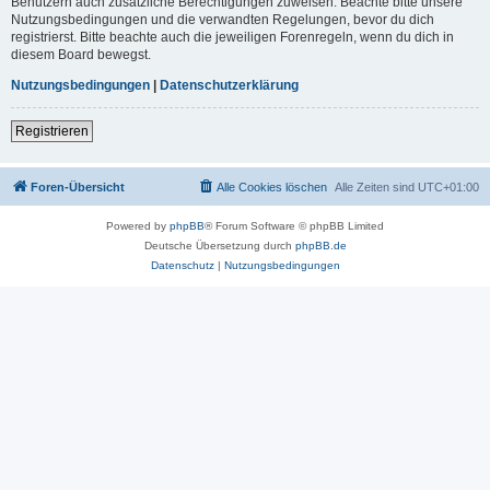
Benutzern auch zusätzliche Berechtigungen zuweisen. Beachte bitte unsere
Nutzungsbedingungen und die verwandten Regelungen, bevor du dich
registrierst. Bitte beachte auch die jeweiligen Forenregeln, wenn du dich in
diesem Board bewegst.
Nutzungsbedingungen
|
Datenschutzerklärung
Registrieren
Foren-Übersicht
Alle Cookies löschen
Alle Zeiten sind
UTC+01:00
Powered by
phpBB
® Forum Software © phpBB Limited
Deutsche Übersetzung durch
phpBB.de
Datenschutz
|
Nutzungsbedingungen