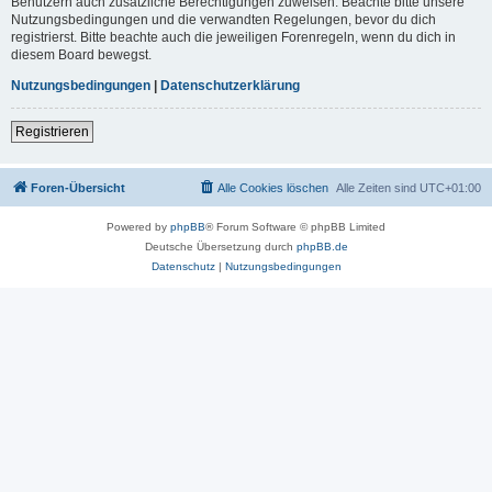
Benutzern auch zusätzliche Berechtigungen zuweisen. Beachte bitte unsere
Nutzungsbedingungen und die verwandten Regelungen, bevor du dich
registrierst. Bitte beachte auch die jeweiligen Forenregeln, wenn du dich in
diesem Board bewegst.
Nutzungsbedingungen
|
Datenschutzerklärung
Registrieren
Foren-Übersicht
Alle Cookies löschen
Alle Zeiten sind
UTC+01:00
Powered by
phpBB
® Forum Software © phpBB Limited
Deutsche Übersetzung durch
phpBB.de
Datenschutz
|
Nutzungsbedingungen