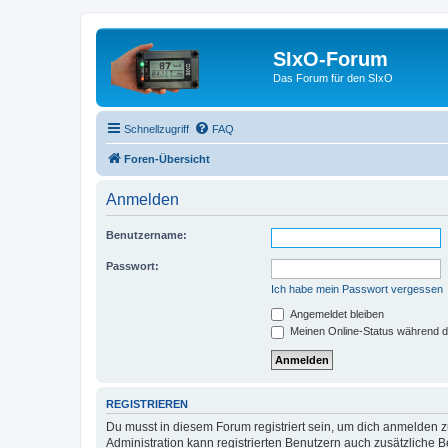
SIxO-Forum
Das Forum für den SIxO
Schnellzugriff
FAQ
Foren-Übersicht
Anmelden
Benutzername:
Passwort:
Ich habe mein Passwort vergessen
Angemeldet bleiben
Meinen Online-Status während d
REGISTRIEREN
Du musst in diesem Forum registriert sein, um dich anmelden zu
Administration kann registrierten Benutzern auch zusätzliche