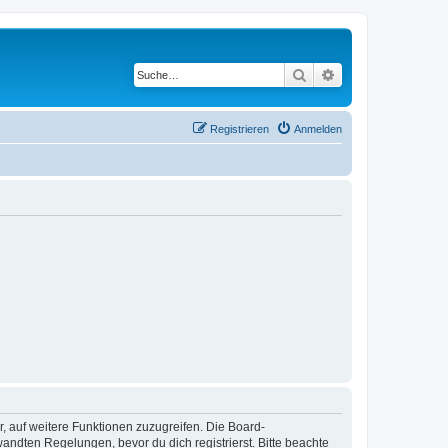
Suche
Erweiterte Suche
Registrieren
Anmelden
r, auf weitere Funktionen zuzugreifen. Die Board-
ndten Regelungen, bevor du dich registrierst. Bitte beachte