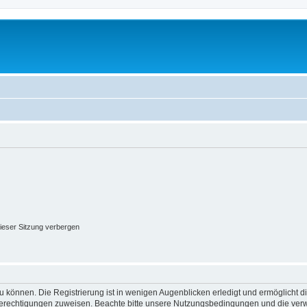
ieser Sitzung verbergen
 können. Die Registrierung ist in wenigen Augenblicken erledigt und ermöglicht di
 Berechtigungen zuweisen. Beachte bitte unsere Nutzungsbedingungen und die verwa