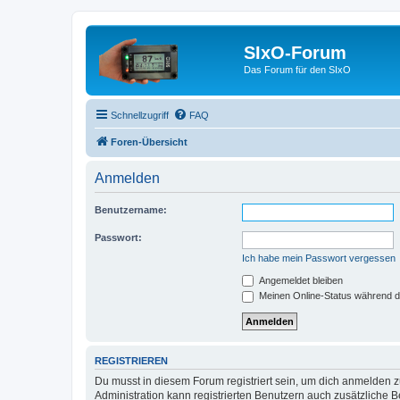
SIxO-Forum
Das Forum für den SIxO
Schnellzugriff
FAQ
Foren-Übersicht
Anmelden
Benutzername:
Passwort:
Ich habe mein Passwort vergessen
Angemeldet bleiben
Meinen Online-Status während d
REGISTRIEREN
Du musst in diesem Forum registriert sein, um dich anmelden zu
Administration kann registrierten Benutzern auch zusätzliche