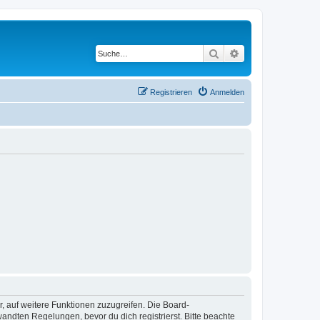
Suche
Erweiterte Suche
Registrieren
Anmelden
r, auf weitere Funktionen zuzugreifen. Die Board-
ndten Regelungen, bevor du dich registrierst. Bitte beachte