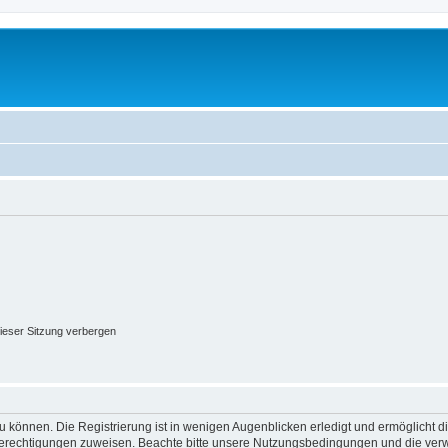
ieser Sitzung verbergen
 können. Die Registrierung ist in wenigen Augenblicken erledigt und ermöglicht di
 Berechtigungen zuweisen. Beachte bitte unsere Nutzungsbedingungen und die verwa