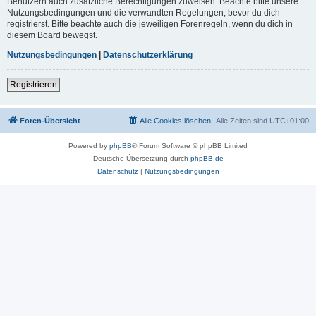
Benutzern auch zusätzliche Berechtigungen zuweisen. Beachte bitte unsere
Nutzungsbedingungen und die verwandten Regelungen, bevor du dich
registrierst. Bitte beachte auch die jeweiligen Forenregeln, wenn du dich in
diesem Board bewegst.
Nutzungsbedingungen
|
Datenschutzerklärung
Registrieren
Foren-Übersicht
Alle Cookies löschen
Alle Zeiten sind
UTC+01:00
Powered by
phpBB
® Forum Software © phpBB Limited
Deutsche Übersetzung durch
phpBB.de
Datenschutz
|
Nutzungsbedingungen