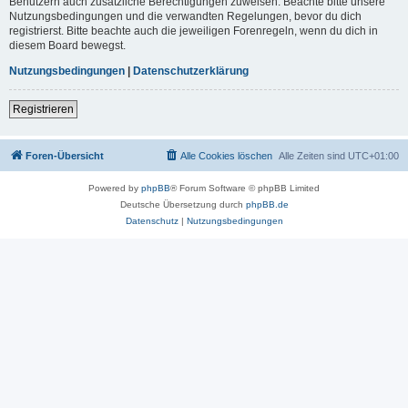
Benutzern auch zusätzliche Berechtigungen zuweisen. Beachte bitte unsere
Nutzungsbedingungen und die verwandten Regelungen, bevor du dich
registrierst. Bitte beachte auch die jeweiligen Forenregeln, wenn du dich in
diesem Board bewegst.
Nutzungsbedingungen
|
Datenschutzerklärung
Registrieren
Foren-Übersicht
Alle Cookies löschen
Alle Zeiten sind
UTC+01:00
Powered by
phpBB
® Forum Software © phpBB Limited
Deutsche Übersetzung durch
phpBB.de
Datenschutz
|
Nutzungsbedingungen