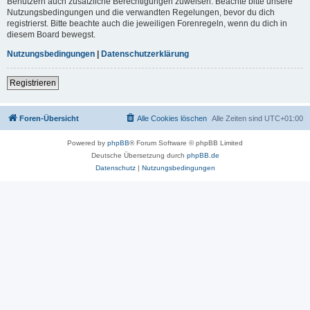
Benutzern auch zusätzliche Berechtigungen zuweisen. Beachte bitte unsere
Nutzungsbedingungen und die verwandten Regelungen, bevor du dich
registrierst. Bitte beachte auch die jeweiligen Forenregeln, wenn du dich in
diesem Board bewegst.
Nutzungsbedingungen
|
Datenschutzerklärung
Registrieren
Foren-Übersicht
Alle Cookies löschen
Alle Zeiten sind
UTC+01:00
Powered by
phpBB
® Forum Software © phpBB Limited
Deutsche Übersetzung durch
phpBB.de
Datenschutz
|
Nutzungsbedingungen