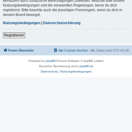
Benutzern auch zusätzliche Berechtigungen zuweisen. Beachte bitte unsere
Nutzungsbedingungen und die verwandten Regelungen, bevor du dich
registrierst. Bitte beachte auch die jeweiligen Forenregeln, wenn du dich in
diesem Board bewegst.
Nutzungsbedingungen
|
Datenschutzerklärung
Registrieren
Foren-Übersicht
Alle Cookies löschen
Alle Zeiten sind
UTC+01:00
Powered by
phpBB
® Forum Software © phpBB Limited
Deutsche Übersetzung durch
phpBB.de
Datenschutz
|
Nutzungsbedingungen