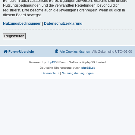
Benutzern auch zusätzliche Berechtigungen zuweisen. Beachte bitte unsere
Nutzungsbedingungen und die verwandten Regelungen, bevor du dich
registrierst. Bitte beachte auch die jeweiligen Forenregeln, wenn du dich in
diesem Board bewegst.
Nutzungsbedingungen
|
Datenschutzerklärung
Registrieren
Foren-Übersicht
Alle Cookies löschen
Alle Zeiten sind
UTC+01:00
Powered by
phpBB
® Forum Software © phpBB Limited
Deutsche Übersetzung durch
phpBB.de
Datenschutz
|
Nutzungsbedingungen