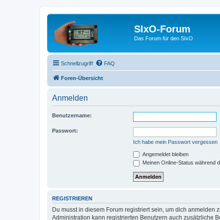
SIxO-Forum
Das Forum für den SIxO
Schnellzugriff
FAQ
Foren-Übersicht
Anmelden
Benutzername:
Passwort:
Ich habe mein Passwort vergessen
Angemeldet bleiben
Meinen Online-Status während d
REGISTRIEREN
Du musst in diesem Forum registriert sein, um dich anmelden zu
Administration kann registrierten Benutzern auch zusätzliche