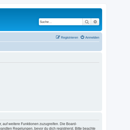
Suche
Erweiterte Suche
Registrieren
Anmelden
r, auf weitere Funktionen zuzugreifen. Die Board-
ndten Regelungen, bevor du dich registrierst. Bitte beachte