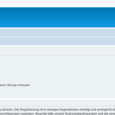
ieser Sitzung verbergen
 können. Die Registrierung ist in wenigen Augenblicken erledigt und ermöglicht di
 Berechtigungen zuweisen. Beachte bitte unsere Nutzungsbedingungen und die verwa