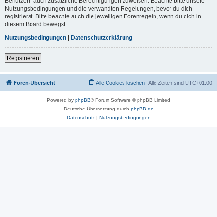
Benutzern auch zusätzliche Berechtigungen zuweisen. Beachte bitte unsere
Nutzungsbedingungen und die verwandten Regelungen, bevor du dich
registrierst. Bitte beachte auch die jeweiligen Forenregeln, wenn du dich in
diesem Board bewegst.
Nutzungsbedingungen
|
Datenschutzerklärung
Registrieren
Foren-Übersicht
Alle Cookies löschen
Alle Zeiten sind
UTC+01:00
Powered by
phpBB
® Forum Software © phpBB Limited
Deutsche Übersetzung durch
phpBB.de
Datenschutz
|
Nutzungsbedingungen