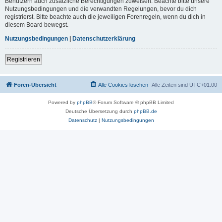
Benutzern auch zusätzliche Berechtigungen zuweisen. Beachte bitte unsere
Nutzungsbedingungen und die verwandten Regelungen, bevor du dich
registrierst. Bitte beachte auch die jeweiligen Forenregeln, wenn du dich in
diesem Board bewegst.
Nutzungsbedingungen
|
Datenschutzerklärung
Registrieren
Foren-Übersicht
Alle Cookies löschen
Alle Zeiten sind
UTC+01:00
Powered by
phpBB
® Forum Software © phpBB Limited
Deutsche Übersetzung durch
phpBB.de
Datenschutz
|
Nutzungsbedingungen