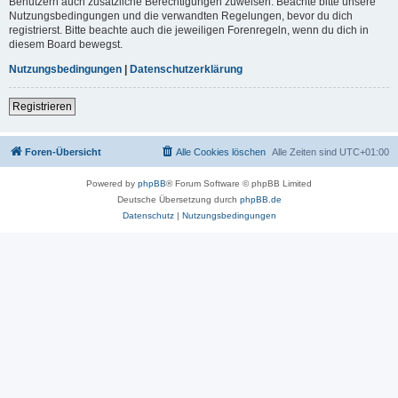
Benutzern auch zusätzliche Berechtigungen zuweisen. Beachte bitte unsere
Nutzungsbedingungen und die verwandten Regelungen, bevor du dich
registrierst. Bitte beachte auch die jeweiligen Forenregeln, wenn du dich in
diesem Board bewegst.
Nutzungsbedingungen
|
Datenschutzerklärung
Registrieren
Foren-Übersicht
Alle Cookies löschen
Alle Zeiten sind
UTC+01:00
Powered by
phpBB
® Forum Software © phpBB Limited
Deutsche Übersetzung durch
phpBB.de
Datenschutz
|
Nutzungsbedingungen