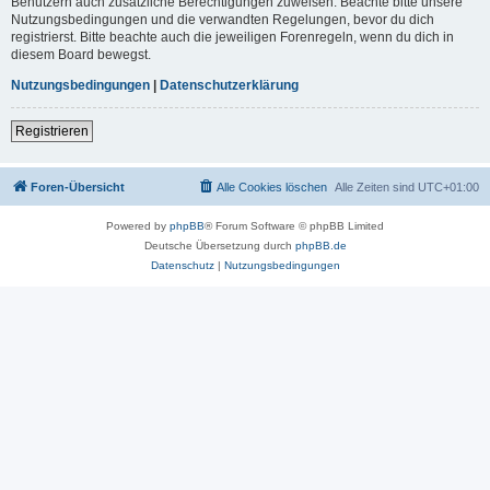
Benutzern auch zusätzliche Berechtigungen zuweisen. Beachte bitte unsere
Nutzungsbedingungen und die verwandten Regelungen, bevor du dich
registrierst. Bitte beachte auch die jeweiligen Forenregeln, wenn du dich in
diesem Board bewegst.
Nutzungsbedingungen
|
Datenschutzerklärung
Registrieren
Foren-Übersicht
Alle Cookies löschen
Alle Zeiten sind
UTC+01:00
Powered by
phpBB
® Forum Software © phpBB Limited
Deutsche Übersetzung durch
phpBB.de
Datenschutz
|
Nutzungsbedingungen