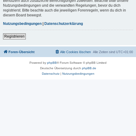
Benutzern auch zusätzliche Berechtigungen zuweisen. Beachte bitte unsere
Nutzungsbedingungen und die verwandten Regelungen, bevor du dich
registrierst. Bitte beachte auch die jeweiligen Forenregeln, wenn du dich in
diesem Board bewegst.
Nutzungsbedingungen
|
Datenschutzerklärung
Registrieren
Foren-Übersicht
Alle Cookies löschen
Alle Zeiten sind
UTC+01:00
Powered by
phpBB
® Forum Software © phpBB Limited
Deutsche Übersetzung durch
phpBB.de
Datenschutz
|
Nutzungsbedingungen