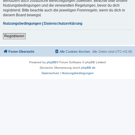
Benutzern auch zusätzliche Berechtigungen zuweisen. Beachte bitte unsere
Nutzungsbedingungen und die verwandten Regelungen, bevor du dich
registrierst. Bitte beachte auch die jeweiligen Forenregeln, wenn du dich in
diesem Board bewegst.
Nutzungsbedingungen
|
Datenschutzerklärung
Registrieren
Foren-Übersicht
Alle Cookies löschen
Alle Zeiten sind
UTC+01:00
Powered by
phpBB
® Forum Software © phpBB Limited
Deutsche Übersetzung durch
phpBB.de
Datenschutz
|
Nutzungsbedingungen