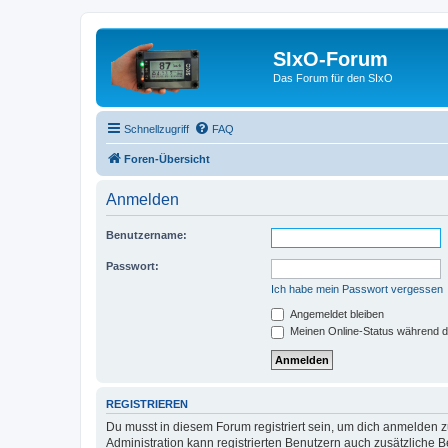
SIxO-Forum
Das Forum für den SIxO
Schnellzugriff
FAQ
Foren-Übersicht
Anmelden
Benutzername:
Passwort:
Ich habe mein Passwort vergessen
Angemeldet bleiben
Meinen Online-Status während d
REGISTRIEREN
Du musst in diesem Forum registriert sein, um dich anmelden zu
Administration kann registrierten Benutzern auch zusätzliche