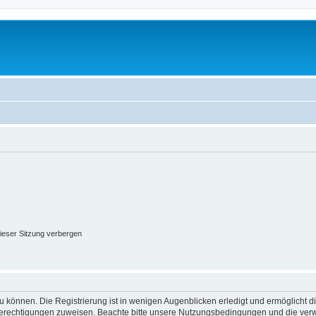
ieser Sitzung verbergen
 können. Die Registrierung ist in wenigen Augenblicken erledigt und ermöglicht di
 Berechtigungen zuweisen. Beachte bitte unsere Nutzungsbedingungen und die verwa