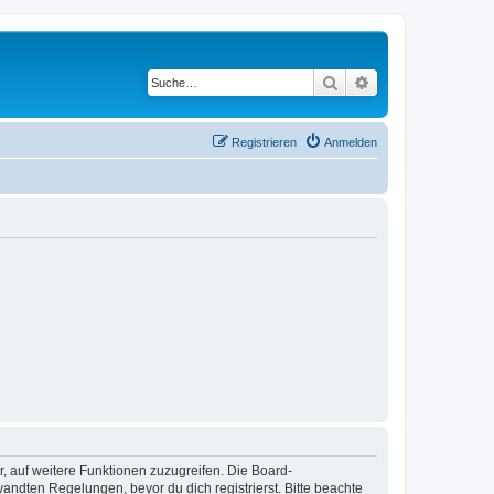
Suche
Erweiterte Suche
Registrieren
Anmelden
r, auf weitere Funktionen zuzugreifen. Die Board-
ndten Regelungen, bevor du dich registrierst. Bitte beachte