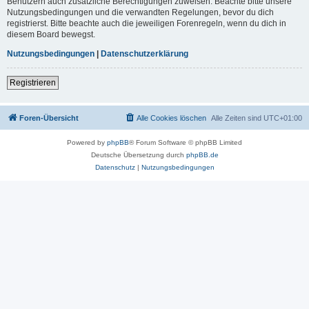
Benutzern auch zusätzliche Berechtigungen zuweisen. Beachte bitte unsere
Nutzungsbedingungen und die verwandten Regelungen, bevor du dich
registrierst. Bitte beachte auch die jeweiligen Forenregeln, wenn du dich in
diesem Board bewegst.
Nutzungsbedingungen
|
Datenschutzerklärung
Registrieren
Foren-Übersicht
Alle Cookies löschen
Alle Zeiten sind
UTC+01:00
Powered by
phpBB
® Forum Software © phpBB Limited
Deutsche Übersetzung durch
phpBB.de
Datenschutz
|
Nutzungsbedingungen