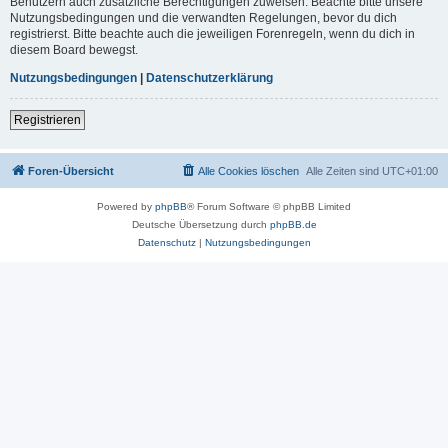
Benutzern auch zusätzliche Berechtigungen zuweisen. Beachte bitte unsere
Nutzungsbedingungen und die verwandten Regelungen, bevor du dich
registrierst. Bitte beachte auch die jeweiligen Forenregeln, wenn du dich in
diesem Board bewegst.
Nutzungsbedingungen
|
Datenschutzerklärung
Registrieren
Foren-Übersicht
Alle Cookies löschen
Alle Zeiten sind
UTC+01:00
Powered by
phpBB
® Forum Software © phpBB Limited
Deutsche Übersetzung durch
phpBB.de
Datenschutz
|
Nutzungsbedingungen