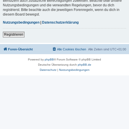
Benutzern auch zusätzliche Berechtigungen zuweisen. Beachte bitte unsere
Nutzungsbedingungen und die verwandten Regelungen, bevor du dich
registrierst. Bitte beachte auch die jeweiligen Forenregeln, wenn du dich in
diesem Board bewegst.
Nutzungsbedingungen
|
Datenschutzerklärung
Registrieren
Foren-Übersicht
Alle Cookies löschen
Alle Zeiten sind
UTC+01:00
Powered by
phpBB
® Forum Software © phpBB Limited
Deutsche Übersetzung durch
phpBB.de
Datenschutz
|
Nutzungsbedingungen