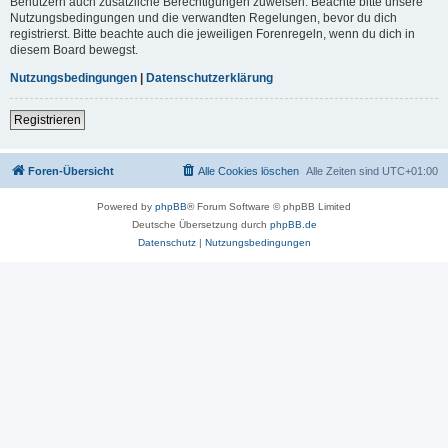
Benutzern auch zusätzliche Berechtigungen zuweisen. Beachte bitte unsere
Nutzungsbedingungen und die verwandten Regelungen, bevor du dich
registrierst. Bitte beachte auch die jeweiligen Forenregeln, wenn du dich in
diesem Board bewegst.
Nutzungsbedingungen
|
Datenschutzerklärung
Registrieren
Foren-Übersicht
Alle Cookies löschen
Alle Zeiten sind
UTC+01:00
Powered by
phpBB
® Forum Software © phpBB Limited
Deutsche Übersetzung durch
phpBB.de
Datenschutz
|
Nutzungsbedingungen