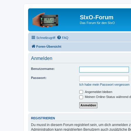
SIxO-Forum
Das Forum für den SIxO
Schnellzugriff
FAQ
Foren-Übersicht
Anmelden
Benutzername:
Passwort:
Ich habe mein Passwort vergessen
Angemeldet bleiben
Meinen Online-Status während d
REGISTRIEREN
Du musst in diesem Forum registriert sein, um dich anmelden zu
Administration kann registrierten Benutzern auch zusätzliche