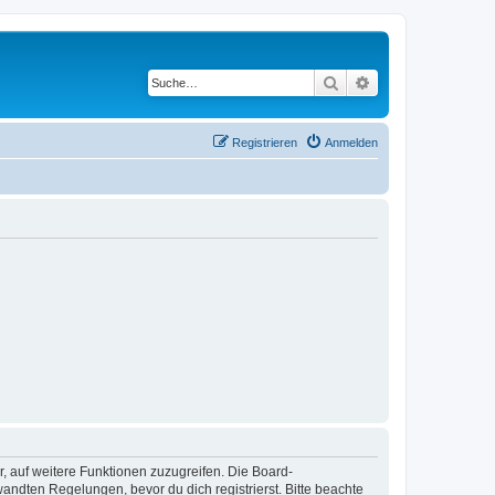
Suche
Erweiterte Suche
Registrieren
Anmelden
r, auf weitere Funktionen zuzugreifen. Die Board-
ndten Regelungen, bevor du dich registrierst. Bitte beachte