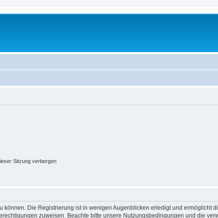
ieser Sitzung verbergen
 können. Die Registrierung ist in wenigen Augenblicken erledigt und ermöglicht di
 Berechtigungen zuweisen. Beachte bitte unsere Nutzungsbedingungen und die verwa