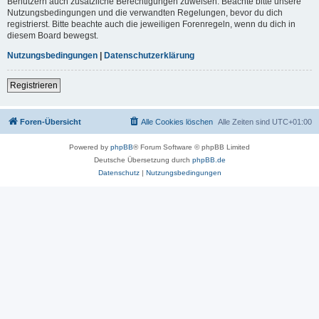
Benutzern auch zusätzliche Berechtigungen zuweisen. Beachte bitte unsere
Nutzungsbedingungen und die verwandten Regelungen, bevor du dich
registrierst. Bitte beachte auch die jeweiligen Forenregeln, wenn du dich in
diesem Board bewegst.
Nutzungsbedingungen
|
Datenschutzerklärung
Registrieren
Foren-Übersicht
Alle Cookies löschen
Alle Zeiten sind
UTC+01:00
Powered by
phpBB
® Forum Software © phpBB Limited
Deutsche Übersetzung durch
phpBB.de
Datenschutz
|
Nutzungsbedingungen