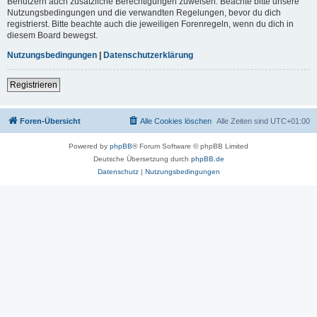
Benutzern auch zusätzliche Berechtigungen zuweisen. Beachte bitte unsere
Nutzungsbedingungen und die verwandten Regelungen, bevor du dich
registrierst. Bitte beachte auch die jeweiligen Forenregeln, wenn du dich in
diesem Board bewegst.
Nutzungsbedingungen
|
Datenschutzerklärung
Registrieren
Foren-Übersicht
Alle Cookies löschen
Alle Zeiten sind
UTC+01:00
Powered by
phpBB
® Forum Software © phpBB Limited
Deutsche Übersetzung durch
phpBB.de
Datenschutz
|
Nutzungsbedingungen